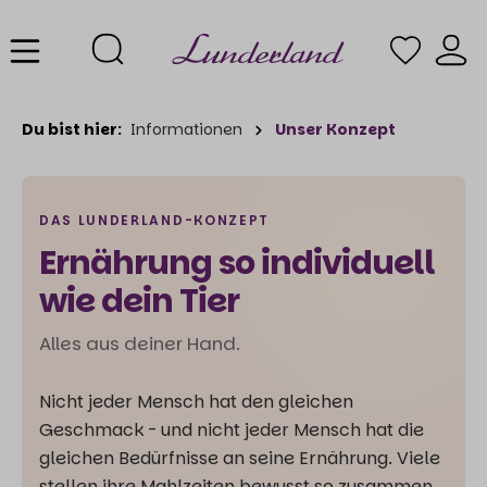
Du bist hier:
Informationen
Unser Konzept
DAS LUNDERLAND-KONZEPT
Ernährung so individuell
wie dein Tier
Alles aus deiner Hand.
Nicht jeder Mensch hat den gleichen
Geschmack - und nicht jeder Mensch hat die
gleichen Bedürfnisse an seine Ernährung. Viele
stellen ihre Mahlzeiten bewusst so zusammen,