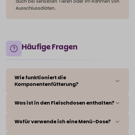
auch bei sensiblen Tieren oder im Rahmen von
Ausschlussdiäten.
Häufige Fragen
Wie funktioniert die
Komponentenfütterung?
Was ist in den Fleischdosen enthalten?
Wofür verwende ich eine Menü-Dose?