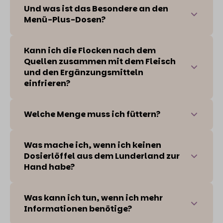
Und was ist das Besondere an den
Menü-Plus-Dosen?
Kann ich die Flocken nach dem
Quellen zusammen mit dem Fleisch
und den Ergänzungsmitteln
einfrieren?
Welche Menge muss ich füttern?
Was mache ich, wenn ich keinen
Dosierlöffel aus dem Lunderland zur
Hand habe?
Was kann ich tun, wenn ich mehr
Informationen benötige?