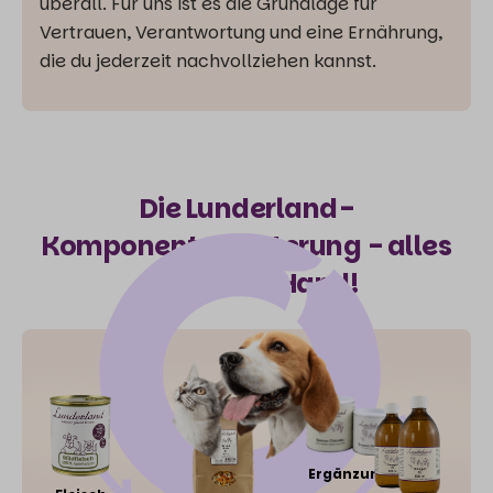
überall. Für uns ist es die Grundlage für
Vertrauen, Verantwortung und eine Ernährung,
die du jederzeit nachvollziehen kannst.
Die Lunderland-
Komponentenfütterung - alles
aus deiner Hand!
Ergänzung