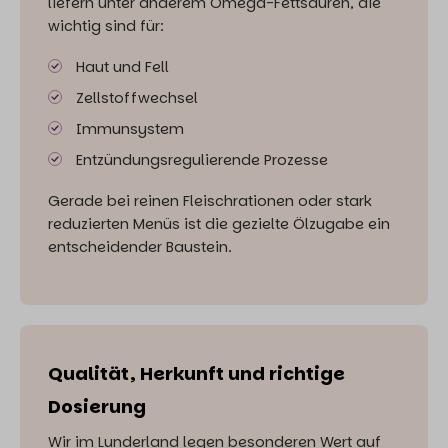
liefern unter anderem Omega-Fettsäuren, die
wichtig sind für:
Haut und Fell
Zellstoffwechsel
Immunsystem
Entzündungsregulierende Prozesse
Gerade bei reinen Fleischrationen oder stark
reduzierten Menüs ist die gezielte Ölzugabe ein
entscheidender Baustein.
Qualität, Herkunft und richtige
Dosierung
Wir im Lunderland legen besonderen Wert auf