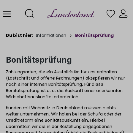
Du bist hier:
Informationen
Bonitätsprüfung
Bonitätsprüfung
Zahlungsarten, die ein Ausfallrisiko für uns enthalten
(Lastschrift und offene Rechnungen) akzeptieren wir nur
nach einer internen Bonitätsprüfung. Für diese
Bonitätsprüfung ist u. a. die Auskunft einer anerkannten
Wirtschaftsauskunftei erforderlich.
Kunden mit Wohnsitz in Deutschland müssen nichts
weiter unternehmen. Wir holen bei der Schufa oder der
Creditreform eine Bonitätsauskunft ein. Hierbei
übermitteln wir die in der Bestellung angegebenen
Personen- und Adressdaten (nicht die Bankverbindung!)